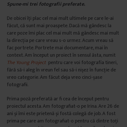
Spune-mi trei fotografii preferate.
De obicei îți plac cel mai mult ultimele pe care le-ai
făcut, că sunt mai proaspete. Dacă mă gândesc la
care poze îmi plac cel mai mult mă gândesc mai mult
la direcția pe care vreau s-o urmez. Acum vreau să
fac portrete. Portrete mai documentare, mai în
context. Am început un proiect în sensul ăsta, numit
The Young Project
pentru care voi fotografía tineri,
fără să-i aleg în vreun fel sau să-i nișez în funcție de
vreo categorie. Am făcut deja vreo cinci-șase
fotografii.
Prima poză preferată ar fi cea de început pentru
proiectul acesta. Am fotografiat-o pe Irina. Are 26 de
ani și îmi este prietenă și fostă colegă de job. A fost
prima pe care am fotografiat-o pentru că dintre toți