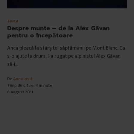
Texte
Despre munte – de la Alex Găvan
pentru o începătoare
Anca pleacă la sfârșitul săptămânii pe Mont Blanc. Ca
s-o ajute la drum, l-a rugat pe alpinistul Alex Găvan
să-i…
De
Anca Iosif
Timp de citire: 4 minute
8 august 2011