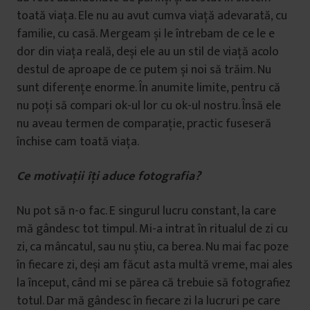
toată viața. Ele nu au avut cumva viață adevarată, cu
familie, cu casă. Mergeam și le întrebam de ce le e
dor din viața reală, deși ele au un stil de viață acolo
destul de aproape de ce putem și noi să trăim. Nu
sunt diferențe enorme. În anumite limite, pentru că
nu poți să compari ok-ul lor cu ok-ul nostru. Însă ele
nu aveau termen de comparație, practic fuseseră
închise cam toată viața.
Ce motivații îți aduce fotografia?
Nu pot să n-o fac. E singurul lucru constant, la care
mă gândesc tot timpul. Mi-a intrat în ritualul de zi cu
zi, ca mâncatul, sau nu știu, ca berea. Nu mai fac poze
în fiecare zi, deși am făcut asta multă vreme, mai ales
la început, când mi se părea că trebuie să fotografiez
totul. Dar mă gândesc în fiecare zi la lucruri pe care