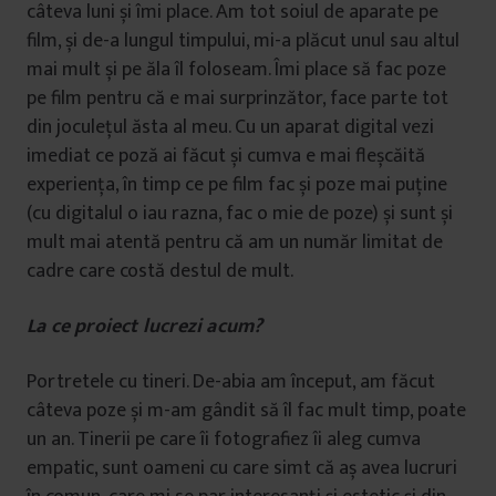
câteva luni și îmi place. Am tot soiul de aparate pe
film, și de-a lungul timpului, mi-a plăcut unul sau altul
mai mult și pe ăla îl foloseam. Îmi place să fac poze
pe film pentru că e mai surprinzător, face parte tot
din joculețul ăsta al meu. Cu un aparat digital vezi
imediat ce poză ai făcut și cumva e mai fleșcăită
experiența, în timp ce pe film fac și poze mai puține
(cu digitalul o iau razna, fac o mie de poze) și sunt și
mult mai atentă pentru că am un număr limitat de
cadre care costă destul de mult.
La ce proiect lucrezi acum?
Portretele cu tineri. De-abia am început, am făcut
câteva poze și m-am gândit să îl fac mult timp, poate
un an. Tinerii pe care îi fotografiez îi aleg cumva
empatic, sunt oameni cu care simt că aș avea lucruri