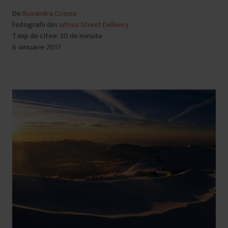
De
Ruxandra Cosma
Fotografii din
arhiva Street Delivery
Timp de citire: 20 de minute
6 ianuarie 2017