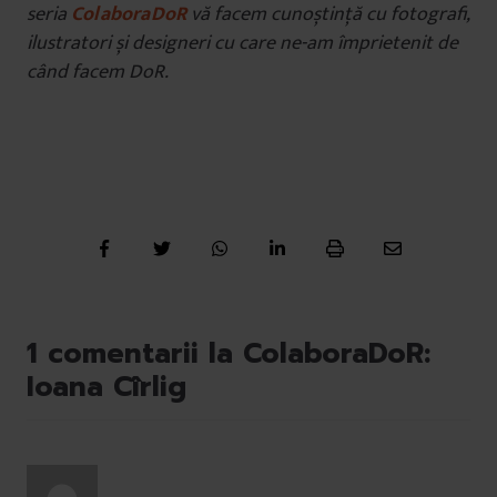
seria
ColaboraDoR
vă facem cunoștință cu fotografi,
ilustratori și designeri cu care ne-am împrietenit de
când facem DoR.
1 comentarii la ColaboraDoR:
Ioana Cîrlig