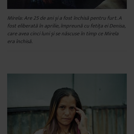
Mirela: Are 25 de ani și a fost închisă pentru furt. A
fost eliberată în aprilie, împreună cu fetița ei Denisa,
care avea cinci luni și se născuse în timp ce Mirela
era închisă.