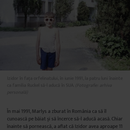
Izidor în fața orfelinatului, în iunie 1991, la patru luni înainte
ca familia Ruckel să-l aducă în SUA.
(Fotografie: arhiva
personală)
În mai 1991, Marlys a zburat în România ca să îl
cunoască pe băiat și să încerce să-l aducă acasă. Chiar
înainte să pornească, a aflat că Izidor avea aproape 11