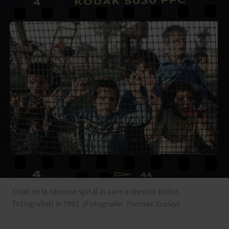
Copii de la căminul-spital în care a crescut Izidor,
fotografiați în 1992.
(Fotografie: Thomas Szalay)