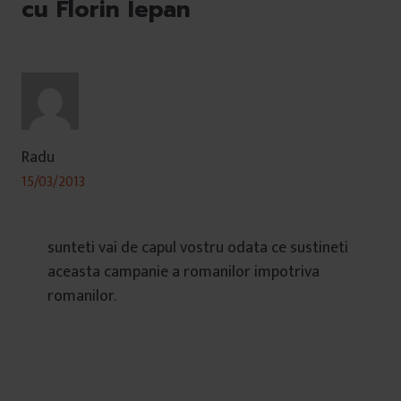
cu Florin Iepan
Radu
15/03/2013
sunteti vai de capul vostru odata ce sustineti
aceasta campanie a romanilor impotriva
romanilor.