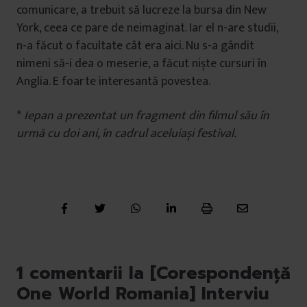
comunicare, a trebuit să lucreze la bursa din New
York, ceea ce pare de neimaginat. Iar el n-are studii,
n-a făcut o facultate cât era aici. Nu s-a gândit
nimeni să-i dea o meserie, a făcut niște cursuri în
Anglia. E foarte interesantă povestea.
*
Iepan a prezentat un fragment din filmul său în
urmă cu doi ani, în cadrul aceluiași festival.
1 comentarii la [Corespondență
One World Romania] Interviu