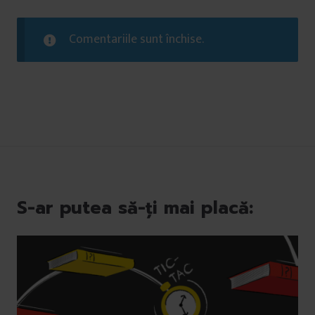
Comentariile sunt închise.
S-ar putea să-ți mai placă: