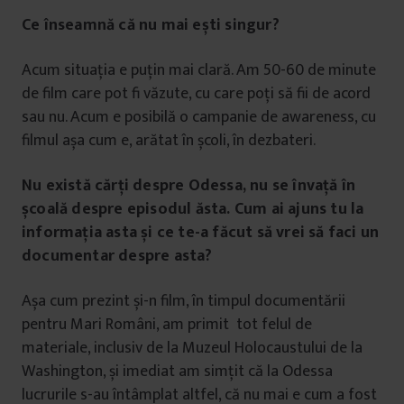
Ce înseamnă că nu mai ești singur?
Acum situația e puțin mai clară. Am 50-60 de minute
de film care pot fi văzute, cu care poți să fii de acord
sau nu. Acum e posibilă o campanie de awareness, cu
filmul așa cum e, arătat în școli, în dezbateri.
Nu există cărți despre Odessa, nu se învață în
școală despre episodul ăsta. Cum ai ajuns tu la
informația asta și ce te-a făcut să vrei să faci un
documentar despre asta?
Așa cum prezint și-n film, în timpul documentării
pentru Mari Români, am primit tot felul de
materiale, inclusiv de la Muzeul Holocaustului de la
Washington, și imediat am simțit că la Odessa
lucrurile s-au întâmplat altfel, că nu mai e cum a fost