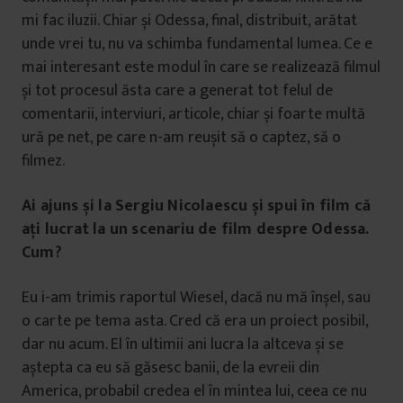
mi fac iluzii. Chiar și Odessa, final, distribuit, arătat
unde vrei tu, nu va schimba fundamental lumea. Ce e
mai interesant este modul în care se realizează filmul
și tot procesul ăsta care a generat tot felul de
comentarii, interviuri, articole, chiar și foarte multă
ură pe net, pe care n-am reușit să o captez, să o
filmez.
Ai ajuns și la Sergiu Nicolaescu și spui în film că
ați lucrat la un scenariu de film despre Odessa.
Cum?
Eu i-am trimis raportul Wiesel, dacă nu mă înșel, sau
o carte pe tema asta. Cred că era un proiect posibil,
dar nu acum. El în ultimii ani lucra la altceva și se
aștepta ca eu să găsesc banii, de la evreii din
America, probabil credea el în mintea lui, ceea ce nu