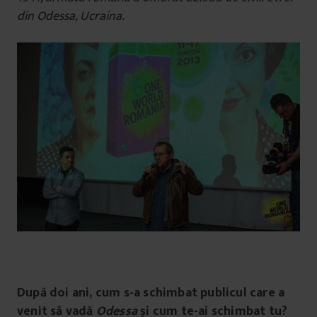
din Odessa, Ucraina.
După doi ani, cum s-a schimbat publicul care a
venit să vadă
Odessa
și cum te-ai schimbat tu?