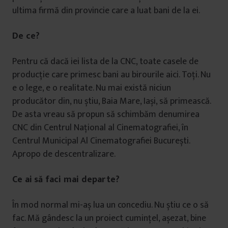
ultima firmă din provincie care a luat bani de la ei.
De ce?
Pentru că dacă iei lista de la CNC, toate casele de
producție care primesc bani au birourile aici. Toți. Nu
e o lege, e o realitate. Nu mai există niciun
producător din, nu știu, Baia Mare, Iași, să primească.
De asta vreau să propun să schimbăm denumirea
CNC din Centrul Național al Cinematografiei, în
Centrul Municipal Al Cinematografiei București.
Apropo de descentralizare.
Ce ai să faci mai departe?
În mod normal mi-aș lua un concediu. Nu știu ce o să
fac. Mă gândesc la un proiect cumințel, așezat, bine