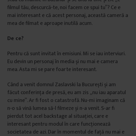
filmul tău, descurcă-te, noi facem ce spui tu”? Ce e
mai interesant e că acest personaj, această cameră a
mea de filmat e aproape inutilă acum.
De ce?
Pentru că sunt invitat în emisiuni. Mi se iau interviuri.
Eu devin un personaj în media și nu mai e camera
mea. Asta mi se pare foarte interesant.
Când a venit domnul Zaslavski la București și am
făcut conferința de presă, eu am zis „nu iau aparatul
cu mine”. Ar fi fost o catastrofă. Nu-mi imaginam că
n-o să vină lumea să-l filmeze și n-a venit. S-ar fi
pierdut tot acel backstage al situației, care e
interesant pentru modul în care funcționează
societatea de azi. Dar în momentul de față nu mai e