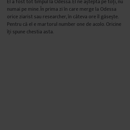
El a fost tot timpul la Odessa. El ne aștepta pe toți, nu
numai pe mine. În prima zi în care merge la Odessa
orice ziarist sau researcher, în câteva ore îl găsește.
Pentru că el e martorul number one de acolo. Oricine
îți spune chestia asta.