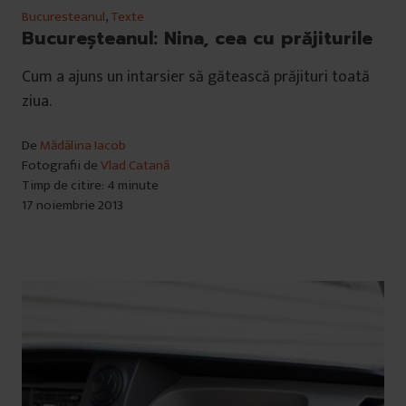
Bucuresteanul
,
Texte
Bucureşteanul: Nina, cea cu prăjiturile
Cum a ajuns un intarsier să gătească prăjituri toată
ziua.
De
Mădălina Iacob
Fotografii de
Vlad Catană
Timp de citire: 4 minute
17 noiembrie 2013