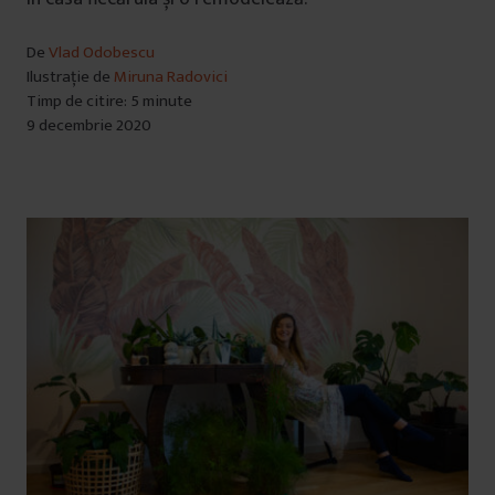
De
Vlad Odobescu
Ilustrație de
Miruna Radovici
Timp de citire: 5 minute
9 decembrie 2020