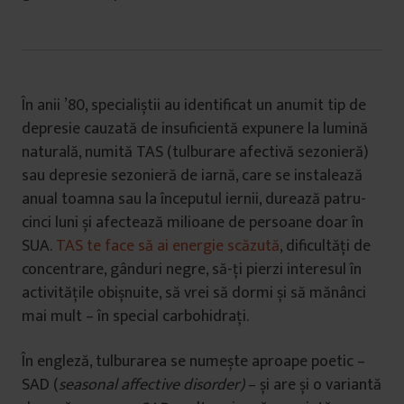
În anii ’80, specialiștii au identificat un anumit tip de
depresie cauzată de insuficientă expunere la lumină
naturală, numită TAS (tulburare afectivă sezonieră)
sau depresie sezonieră de iarnă, care se instalează
anual toamna sau la începutul iernii, durează patru-
cinci luni și afectează milioane de persoane doar în
SUA.
TAS te face să ai energie scăzută
, dificultăți de
concentrare, gânduri negre, să-ți pierzi interesul în
activitățile obișnuite, să vrei să dormi și să mănânci
mai mult – în special carbohidrați.
În engleză, tulburarea se numește aproape poetic –
SAD (
seasonal affective disorder)
– și are și o variantă