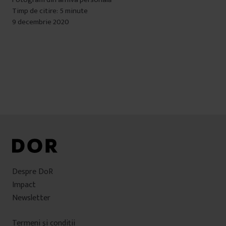
Timp de citire: 5 minute
9 decembrie 2020
Despre DoR
Impact
Newsletter
Termeni şi condiţii