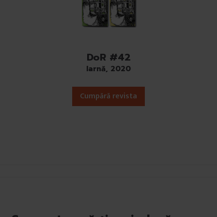
DoR #42
Iarnă, 2020
Cumpără revista