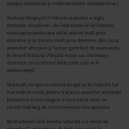
comportamentală și medicamentele antidepresive.)
Aceleași lămpi pot fi folosite și pentru a regla
ritmurile circadiene – fie întârziindu-le (le folosesc
seara persoanele care altfel adorm mult prea
devreme și se trezesc mult prea devreme, din cauza
anumitor afecțiuni și factori genetici), fie avansându-
le (le pot folosi la sfârșitul nopții sau dimineața
devreme cei cu ritmuri întârziate, cum ar fi
adolescenții).
Mai mult, terapia cu lumină începe să fie folosită tot
mai mult în studii pentru tratarea anumitor afecțiuni
psihiatrice și neurologice și face parte dintr-un
curent mai larg de
environmental therapeutics
.
Nu în ultimul rând, lumina naturală e o sursă de