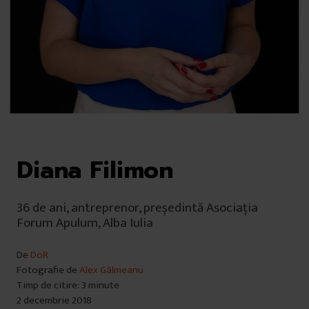
Diana Filimon
36 de ani, antreprenor, președintă Asociația
Forum Apulum, Alba Iulia
De
DoR
Fotografie de
Alex Gâlmeanu
Timp de citire: 3 minute
2 decembrie 2018