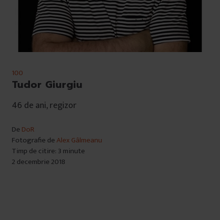
100
Tudor Giurgiu
46 de ani, regizor
De
DoR
Fotografie de
Alex Gâlmeanu
Timp de citire: 3 minute
2 decembrie 2018