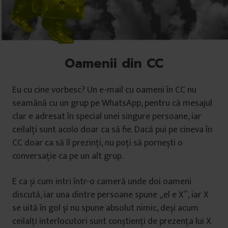
Oamenii din CC
Eu cu cine vorbesc? Un e-mail cu oameni în CC nu
seamănă cu un grup pe WhatsApp, pentru că mesajul
clar e adresat în special unei singure persoane, iar
ceilalți sunt acolo doar ca să fie. Dacă pui pe cineva în
CC doar ca să îl prezinți, nu poți să pornești o
conversație ca pe un alt grup.
E ca și cum intri într-o cameră unde doi oameni
discută, iar una dintre persoane spune „el e X”, iar X
se uită în gol și nu spune absolut nimic, deși acum
ceilalți interlocutori sunt conștienți de prezența lui X