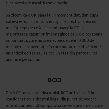
și că acesta le ascultă conversația.
Să zicem că e OK până la un moment dat, dar, după
câteva e-mailuri în conversația respectivă, deja nu
mai înțelegi de ce X e în continuare la CC. În
majoritatea cazurilor, îmi imaginez că X e o persoană
importantă, care nu are nevoie de cele 10.000 de
mesaje din conversație în care nu fac decât să trimit
un articol editat sau să cer un sfat din partea unei
anumite persoane.
BCC!
Dacă CC mi se pare discutabil, BCC ar trebui să fie
considerat de-a dreptul ilegal din punct de vedere
moral. Continuând comparația cu cei doi oameni care