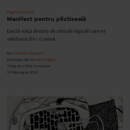
Digital Control
Manifest pentru plictiseală
Există viață dincolo de stimulii digitali care ne
validează. Dă-i o șansă.
De
Cristina Chipurici
Ilustrație de
Mircea Drăgoi
Timp de citire: 6 minute
13 februarie 2020