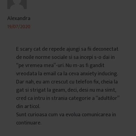
Alexandra
19/07/2020
E scary cat de repede ajungi sa fii deconectat
de noile norme sociale si sa incepi s-o dai in
“pe vremea mea”-uri. Nu m-as fi gandit
vreodata la email ca la ceva anxiety inducing.
Dar nah, eu am crescut cu telefon fix, cheia la
gat si strigat la geam, deci, desi nu ma simt,
cred ca intru in strania categorie a “adultilor”
din articol.
Sunt curioasa cum va evolua comunicarea in
continuare.