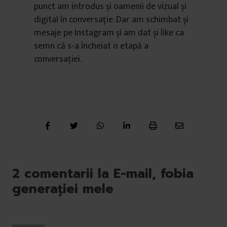
punct am introdus și oamenii de vizual și
digital în conversație. Dar am schimbat și
mesaje pe Instagram și am dat și like ca
semn că s-a încheiat o etapă a
conversației.
2 comentarii la E-mail, fobia
generației mele