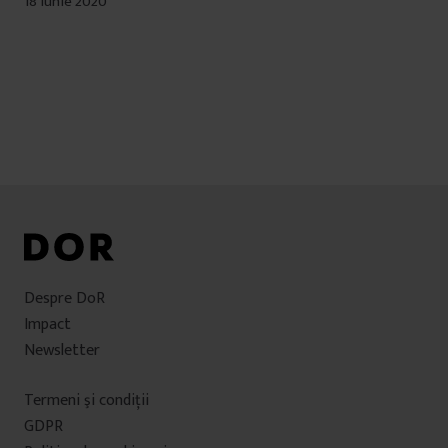
18 iunie 2020
Despre DoR
Impact
Newsletter
Termeni şi condiţii
GDPR