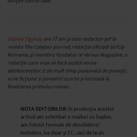
simțim confortabil.
Sophia Țigănaș
are 17 ani și este redactor-șef la
revista The Calypso Journal, redacția oficială GirlUp
Romania, și membru fondator al Versus Magazine, o
redacție care vrea să facă auzită vocea
adolescenților. E de mult timp pasionată de povești,
scrie ficțiune și povestiri scurte și lucrează la
finalizarea primului roman.
NOTA EDITORILOR:
În producția acestui
articol am schimbat e-mailuri cu Sophie,
am folosit formule de deschidere/
închidere, ba chiar și CC, căci de la un