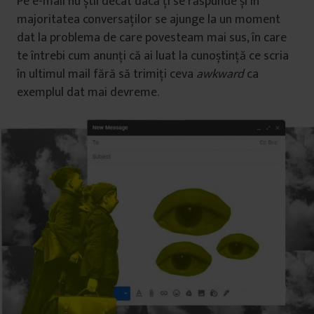
Pe e-mail nu știi decât dacă ți se răspunde și în
majoritatea conversaților se ajunge la un moment
dat la problema de care povesteam mai sus, în care
te întrebi cum anunți că ai luat la cunoștință ce scria
în ultimul mail fără să trimiți ceva
awkward
ca
exemplul dat mai devreme.