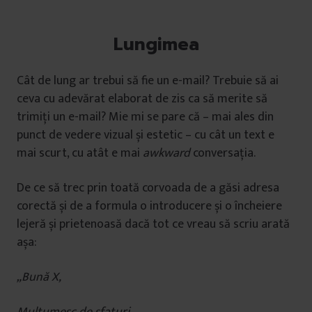
Lungimea
Cât de lung ar trebui să fie un e-mail? Trebuie să ai
ceva cu adevărat elaborat de zis ca să merite să
trimiți un e-mail? Mie mi se pare că – mai ales din
punct de vedere vizual și estetic – cu cât un text e
mai scurt, cu atât e mai
awkward
conversația.
De ce să trec prin toată corvoada de a găsi adresa
corectă și de a formula o introducere și o încheiere
lejeră și prietenoasă dacă tot ce vreau să scriu arată
așa:
„Bună X,
Mulțumesc de sfaturi.