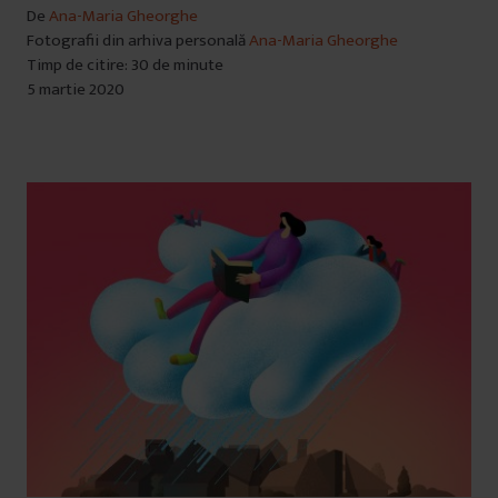
De
Ana-Maria Gheorghe
Fotografii din arhiva personală
Ana-Maria Gheorghe
Timp de citire: 30 de minute
5 martie 2020