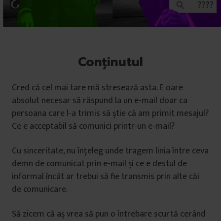
Conținutul
Cred că cel mai tare mă stresează asta. E oare
absolut necesar să răspund la un e-mail doar ca
persoana care l-a trimis să știe că am primit mesajul?
Ce e acceptabil să comunici printr-un e-mail?
Cu sinceritate, nu înțeleg unde tragem linia între ceva
demn de comunicat prin e-mail și ce e destul de
informal încât ar trebui să fie transmis prin alte căi
de comunicare.
Să zicem că aș vrea să pun o întrebare scurtă cerând