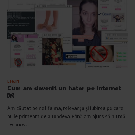
Eseuri
Cum am devenit un hater pe internet
Am căutat pe net faima, relevanța și iubirea pe care
nu le primeam de altundeva. Până am ajuns să nu mă
recunosc.