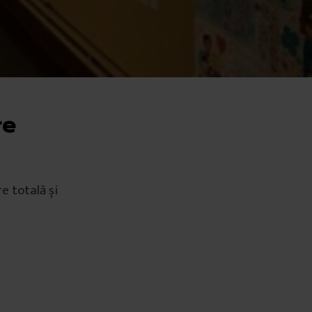
re
e totală și