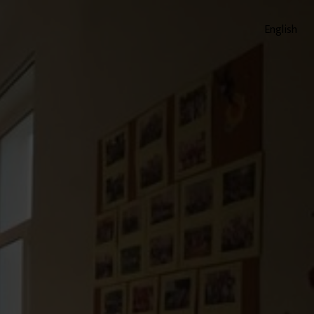
English