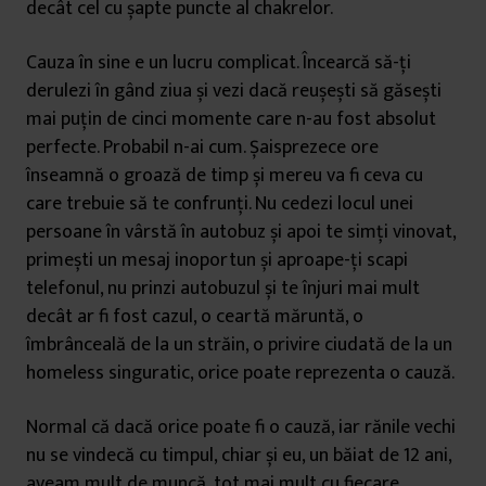
decât cel cu șapte puncte al chakrelor.
Cauza în sine e un lucru complicat. Încearcă să-ți
derulezi în gând ziua și vezi dacă reușești să găsești
mai puțin de cinci momente care n-au fost absolut
perfecte. Probabil n-ai cum. Șaisprezece ore
înseamnă o groază de timp și mereu va fi ceva cu
care trebuie să te confrunți. Nu cedezi locul unei
persoane în vârstă în autobuz și apoi te simți vinovat,
primești un mesaj inoportun și aproape-ți scapi
telefonul, nu prinzi autobuzul și te înjuri mai mult
decât ar fi fost cazul, o ceartă măruntă, o
îmbrânceală de la un străin, o privire ciudată de la un
homeless singuratic, orice poate reprezenta o cauză.
Normal că dacă orice poate fi o cauză, iar rănile vechi
nu se vindecă cu timpul, chiar și eu, un băiat de 12 ani,
aveam mult de muncă, tot mai mult cu fiecare