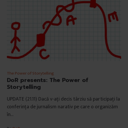
The Power of Storytelling
DoR presents: The Power of
Storytelling
UPDATE (21.11) Dacă v-ați decis târziu să participați la
conferința de jurnalism narativ pe care o organizăm
în…