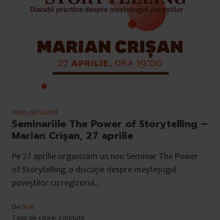
Vești de la DoR
Seminariile The Power of Storytelling –
Marian Crişan, 27 aprilie
Pe 27 aprilie organizăm un nou Seminar The Power
of Storytelling, o discuție despre meșteșugul
poveștilor cu regizorul…
De
DoR
Timp de citire: 3 minute