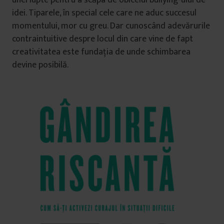
unei lupte pentru a scăpa de obiceiul bullying-ului de
idei. Tiparele, în special cele care ne aduc succesul
momentului, mor cu greu. Dar cunoscând adevărurile
contraintuitive despre locul din care vine de fapt
creativitatea este fundația de unde schimbarea
devine posibilă.