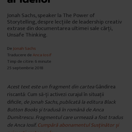
Jonah Sachs, speaker la The Power of
Storytelling, despre lecțiile de leadership creativ
extrase din documentarea ultimei sale cărți,
Unsafe Thinking.
De
Jonah Sachs
Traducere de
Anca Iosif
Timp de citire: 6 minute
25 septembrie 2018
Acest text este un fragment din cartea
Gândirea
riscantă: Cum să-ți activezi curajul în situații
dificile,
de Jonah Sachs, publicată la editura Black
Button Books și tradusă în română de Anca
Dumitrescu. Fragmentul care urmează a fost tradus
de Anca Iosif.
Cumpără abonamentul Susținător și