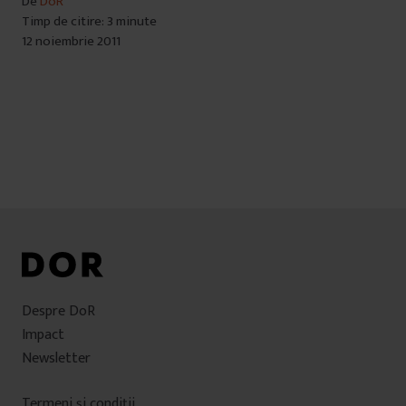
De
DoR
Timp de citire: 3 minute
12 noiembrie 2011
Despre DoR
Impact
Newsletter
Termeni şi condiţii