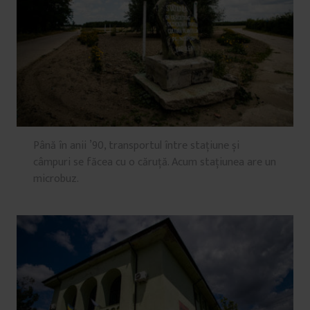
Până în anii ’90, transportul între stațiune și
câmpuri se făcea cu o căruță. Acum stațiunea are un
microbuz.