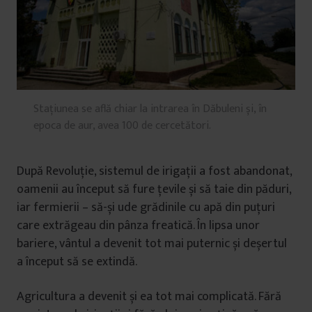
Stațiunea se află chiar la intrarea în Dăbuleni și, în
epoca de aur, avea 100 de cercetători.
După Revoluție, sistemul de irigații a fost abandonat,
oamenii au început să fure țevile și să taie din păduri,
iar fermierii – să-și ude grădinile cu apă din puțuri
care extrăgeau din pânza freatică. În lipsa unor
bariere, vântul a devenit tot mai puternic și deșertul
a început să se extindă.
Agricultura a devenit și ea tot mai complicată. Fără