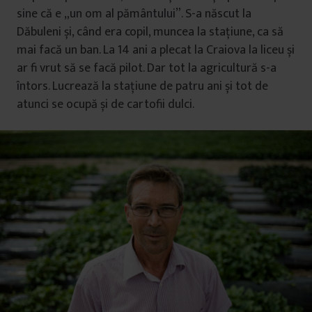
sine că e „un om al pământului”. S-a născut la
Dăbuleni și, când era copil, muncea la stațiune, ca să
mai facă un ban. La 14 ani a plecat la Craiova la liceu și
ar fi vrut să se facă pilot. Dar tot la agricultură s-a
întors. Lucrează la stațiune de patru ani și tot de
atunci se ocupă și de cartofii dulci.