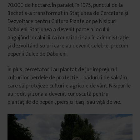
70.000 de hectare. În paralel, în 1975, punctul de la
Bechet s-a transformat în Stațiunea de Cercetare și
Dezvoltare pentru Cultura Plantelor pe Nisipuri
Dăbuleni. Stațiunea a devenit parte a locului,
angajând localnicii ca muncitori sau în administrație
și dezvoltând soiuri care au devenit celebre, precum
pepenii Dulce de Dăbuleni.
În plus, cercetătorii au plantat de jur împrejurul
culturilor perdele de protecție – pădurici de salcâm,
care să protejeze culturile agricole de vânt. Nisipurile
au rodit și zona a devenit cunoscută pentru
plantațiile de pepeni, piersici, caiși sau viță de vie.