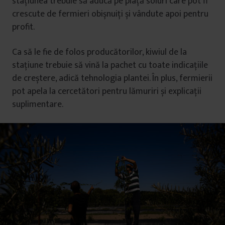
stațiunea trebuie să aducă pe piață soiuri care pot fi
crescute de fermieri obișnuiți și vândute apoi pentru
profit.
Ca să le fie de folos producătorilor, kiwiul de la
stațiune trebuie să vină la pachet cu toate indicațiile
de creștere, adică tehnologia plantei. În plus, fermierii
pot apela la cercetători pentru lămuriri și explicații
suplimentare.