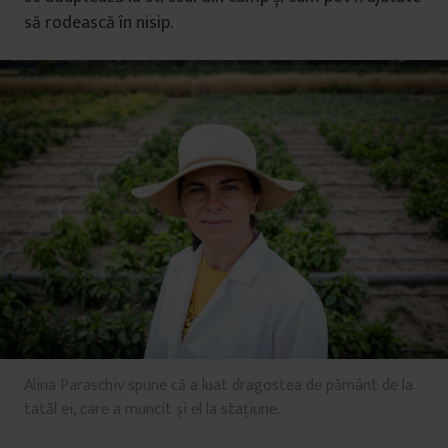
să rodească în nisip.
Alina Paraschiv spune că a luat dragostea de pământ de la
tatăl ei, care a muncit și el la stațiune.