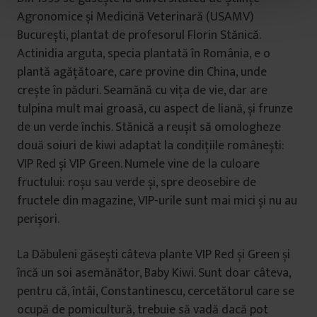
t
Agronomice și Medicină Veterinară (USAMV)
u
București, plantat de profesorul Florin Stănică.
l
Actinidia arguta, specia plantată în România, e o
u
plantă agățătoare, care provine din China, unde
i
crește în păduri. Seamănă cu vița de vie, dar are
tulpina mult mai groasă, cu aspect de liană, și frunze
de un verde închis. Stănică a reușit să omologheze
două soiuri de kiwi adaptat la condițiile românești:
VIP Red și VIP Green. Numele vine de la culoare
fructului: roșu sau verde și, spre deosebire de
fructele din magazine, VIP-urile sunt mai mici și nu au
perișori.
La Dăbuleni găsești câteva plante VIP Red și Green și
încă un soi asemănător, Baby Kiwi. Sunt doar câteva,
pentru că, întâi, Constantinescu, cercetătorul care se
ocupă de pomicultură, trebuie să vadă dacă pot