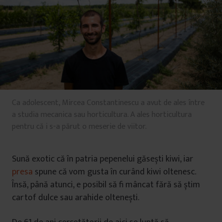
Ca adolescent, Mircea Constantinescu a avut de ales între
a studia mecanica sau horticultura. A ales horticultura
pentru că i s-a părut o meserie de viitor.
Sună exotic că în patria pepenelui găsești kiwi, iar
presa
spune că vom gusta în curând kiwi oltenesc.
Însă, până atunci, e posibil să fi mâncat fără să știm
cartof dulce sau arahide oltenești.