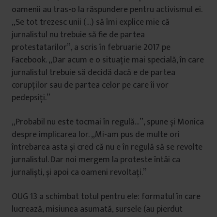
oamenii au tras-o la răspundere pentru activismul ei.
„Se tot trezesc unii (…) să îmi explice mie că
jurnalistul nu trebuie să fie de partea
protestatarilor”, a scris în februarie 2017 pe
Facebook. „Dar acum e o situație mai specială, în care
jurnalistul trebuie să decidă dacă e de partea
corupților sau de partea celor pe care îi vor
pedepsiți.”
„Probabil nu este tocmai în regulă…”, spune și Monica
despre implicarea lor. „Mi-am pus de multe ori
întrebarea asta și cred că nu e în regulă să se revolte
jurnalistul. Dar noi mergem la proteste întâi ca
jurnaliști, și apoi ca oameni revoltați.”
OUG 13 a schimbat totul pentru ele: formatul în care
lucrează, misiunea asumată, sursele (au pierdut