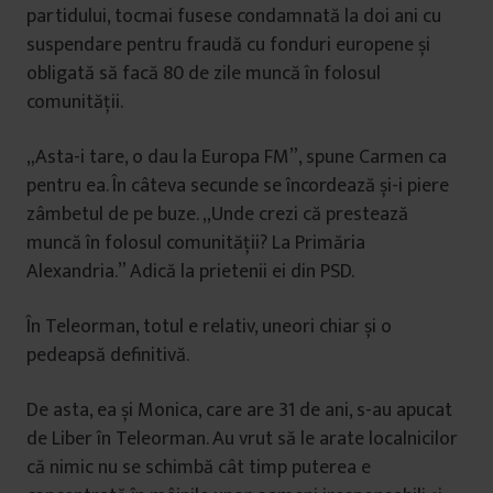
partidului, tocmai fusese condamnată la doi ani cu
suspendare pentru fraudă cu fonduri europene și
obligată să facă 80 de zile muncă în folosul
comunității.
„Asta-i tare, o dau la Europa FM”, spune Carmen ca
pentru ea. În câteva secunde se încordează și-i piere
zâmbetul de pe buze. „Unde crezi că prestează
muncă în folosul comunității? La Primăria
Alexandria.” Adică la prietenii ei din PSD.
În Teleorman, totul e relativ, uneori chiar și o
pedeapsă definitivă.
De asta, ea și Monica, care are 31 de ani, s-au apucat
de Liber în Teleorman. Au vrut să le arate localnicilor
că nimic nu se schimbă cât timp puterea e