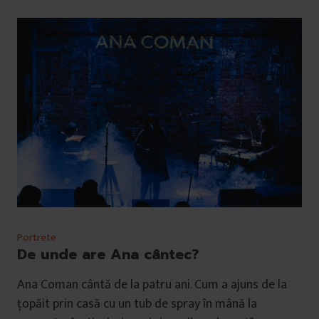
Portrete
De unde are Ana cântec?
Ana Coman cântă de la patru ani. Cum a ajuns de la
țopăit prin casă cu un tub de spray în mână la