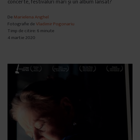
concerte, festivaluri mari și un album lansat?
De
Marielena Anghel
Fotografie de
Vladimir Pogonariu
Timp de citire: 6 minute
4 martie 2020