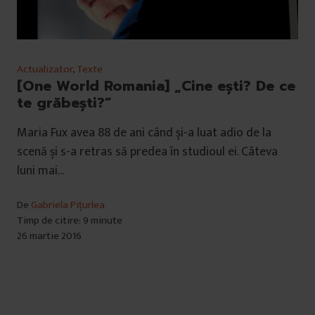
Actualizator
,
Texte
[One World Romania] „Cine ești? De ce
te grăbești?”
Maria Fux avea 88 de ani când și-a luat adio de la
scenă și s-a retras să predea în studioul ei. Câteva
luni mai…
De
Gabriela Pițurlea
Timp de citire: 9 minute
26 martie 2016