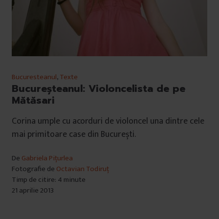
Bucuresteanul
,
Texte
Bucureșteanul: Violoncelista de pe
Mătăsari
Corina umple cu acorduri de violoncel una dintre cele
mai primitoare case din București.
De
Gabriela Pițurlea
Fotografie de
Octavian Todiruț
Timp de citire: 4 minute
21 aprilie 2013