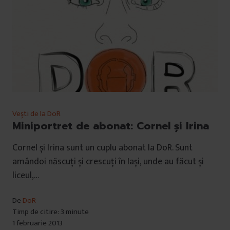
Vești de la DoR
Miniportret de abonat: Cornel şi Irina
Cornel și Irina sunt un cuplu abonat la DoR. Sunt
amândoi născuți și crescuți în Iași, unde au făcut și
liceul,…
De
DoR
Timp de citire: 3 minute
1 februarie 2013