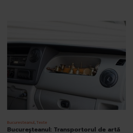
Bucuresteanul
,
Texte
Bucureșteanul: Transportorul de artă