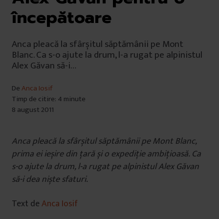
începătoare
Anca pleacă la sfârșitul săptămânii pe Mont
Blanc. Ca s-o ajute la drum, l-a rugat pe alpinistul
Alex Găvan să-i…
De
Anca Iosif
Timp de citire: 4 minute
8 august 2011
Anca pleacă la sfârșitul săptămânii pe Mont Blanc,
prima ei ieșire din țară și o expediție ambițioasă. Ca
s-o ajute la drum, l-a rugat pe alpinistul Alex Găvan
să-i dea niște sfaturi.
Text de
Anca Iosif