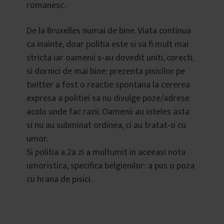
romanesc.
De la Bruxelles numai de bine. Viata continua
ca inainte, doar politia este si va fi mult mai
stricta iar oamenii s-au dovedit uniti, corecti,
si dornici de mai bine: prezenta pisicilor pe
twitter a fost o reactie spontana la cererea
expresa a politiei sa nu divulge poze/adrese
acolo unde fac razii. Oamenii au inteles asta
si nu au subminat ordinea, ci au tratat-o cu
umor.
Si politia a 2a zi a multumit in aceeasi nota
umoristica, specifica belgienilor: a pus o poza
cu hrana de pisici.