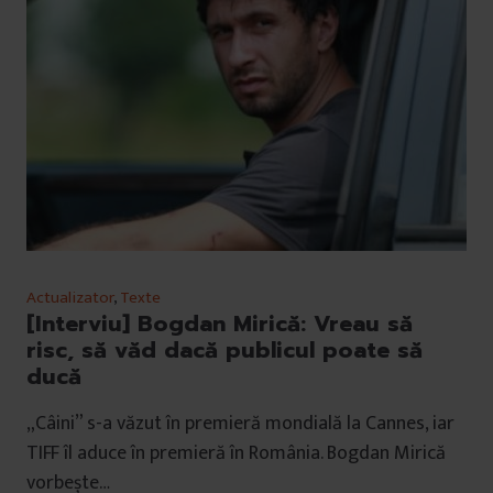
Actualizator
,
Texte
[Interviu] Bogdan Mirică: Vreau să
risc, să văd dacă publicul poate să
ducă
„Câini” s-a văzut în premieră mondială la Cannes, iar
TIFF îl aduce în premieră în România. Bogdan Mirică
vorbește…