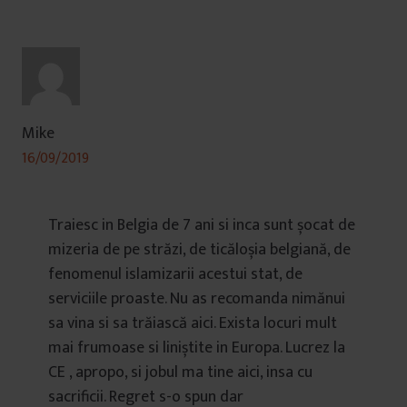
Mike
16/09/2019
Traiesc in Belgia de 7 ani si inca sunt șocat de
mizeria de pe străzi, de ticăloșia belgiană, de
fenomenul islamizarii acestui stat, de
serviciile proaste. Nu as recomanda nimănui
sa vina si sa trăiască aici. Exista locuri mult
mai frumoase si liniștite in Europa. Lucrez la
CE , apropo, si jobul ma tine aici, insa cu
sacrificii. Regret s-o spun dar