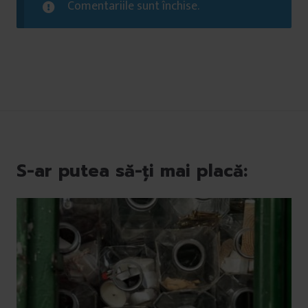
Comentariile sunt închise.
S-ar putea să-ți mai placă: