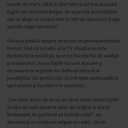
ororile din Paris, aflat în libertate și cel mai probabil
fugitiv pe teritoriul Belgiei. Se va preda autorităților
sau va alege să moară martir într-un spectacol tragic
specific regiei teroriste?
Discuția publică despre terorism se permanentizează.
Remarc însă că la radio și la TV situația nu este
dezbătută la nesfârșit, nu este măcelărită de analiști
și moderatori. Autoritățile nu sunt atacate și
dezavuate în acțiunile lor. Reflexul natural al
jurnaliștilor din presă este să îndrepte opinia publică
spre pozitiv și încredere în autorități.
„Dar până acum de ce nu au făcut nimic autoritățile?
Se știa de radicalizarea celor de origine arabă în
Molenbeek. Au preferat să închidă ochii!”, se
alarmează un cetățean belgian la radio. „Să ne