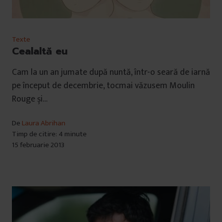
Texte
Cealaltă eu
Cam la un an jumate după nuntă, într-o seară de iarnă
pe început de decembrie, tocmai văzusem Moulin
Rouge și…
De
Laura Abrihan
Timp de citire: 4 minute
15 februarie 2013