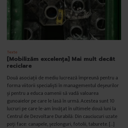
Texte
[Mobilizăm excelența] Mai mult decât
reciclare
Două asociații de mediu lucrează împreună pentru a
forma viitorii specialiști în managementul deșeurilor
și pentru a educa oamenii să vadă valoarea
gunoaielor pe care le lasă în urmă. Acestea sunt 10
lucruri pe care le-am învățat în ultimele două luni la
Centrul de Dezvoltare Durabilă: Din cauciucuri uzate
poți face: canapele, șezlonguri, fotolii, taburete. […]