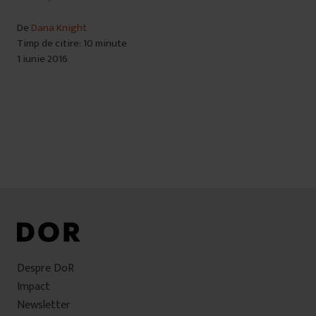
De
Dana Knight
Timp de citire: 10 minute
1 iunie 2016
Despre DoR
Impact
Newsletter