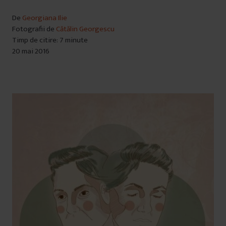
De
Georgiana Ilie
Fotografii de
Cătălin Georgescu
Timp de citire: 7 minute
20 mai 2016