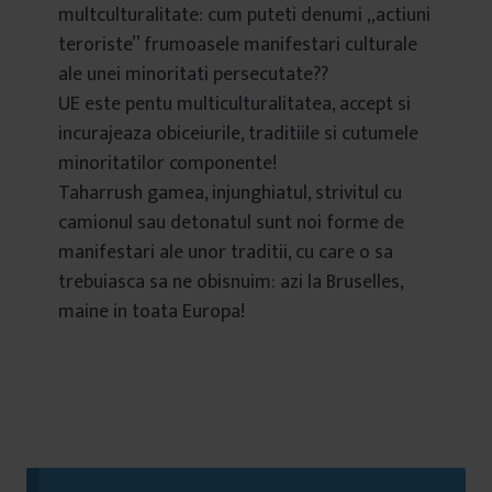
multculturalitate: cum puteti denumi „actiuni
teroriste” frumoasele manifestari culturale
ale unei minoritati persecutate??
UE este pentu multiculturalitatea, accept si
incurajeaza obiceiurile, traditiile si cutumele
minoritatilor componente!
Taharrush gamea, injunghiatul, strivitul cu
camionul sau detonatul sunt noi forme de
manifestari ale unor traditii, cu care o sa
trebuiasca sa ne obisnuim: azi la Bruselles,
maine in toata Europa!