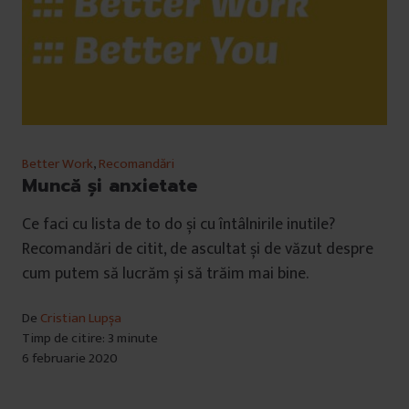
Better Work
,
Recomandări
Muncă și anxietate
Ce faci cu lista de to do și cu întâlnirile inutile?
Recomandări de citit, de ascultat și de văzut despre
cum putem să lucrăm și să trăim mai bine.
De
Cristian Lupșa
Timp de citire: 3 minute
6 februarie 2020