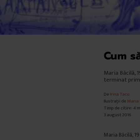
Cum să
Maria Băcilă, 1
terminat prim
De
Irina Tacu
Ilustrații de
Maria 
Timp de citire: 4 
3 august 2016
Maria Băcilă, 19