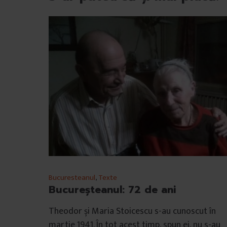
Bucuresteanul
,
Texte
Bucureșteanul: 72 de ani
Theodor și Maria Stoicescu s-au cunoscut în
martie 1941. În tot acest timp, spun ei, nu s-au