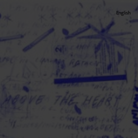
English