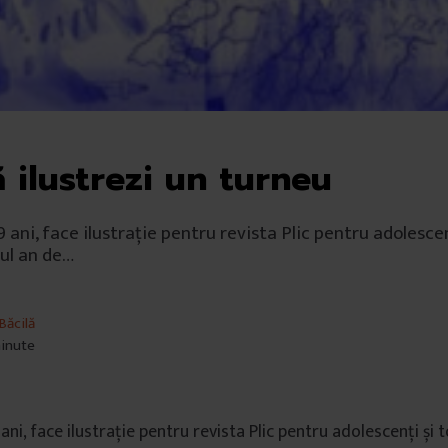
 ilustrezi un turneu
9 ani, face ilustrație pentru revista Plic pentru adolesce
ul an de…
Băcilă
minute
 ani, face ilustrație pentru revista Plic pentru adolescenți și 