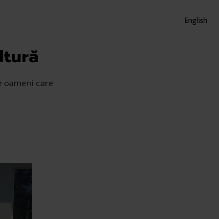
English
ltură
de oameni care