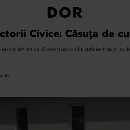
ctorii Civice: Căsuţa de cu
 un sat întreg ca să crești un copil. E suficient un grup 
minute