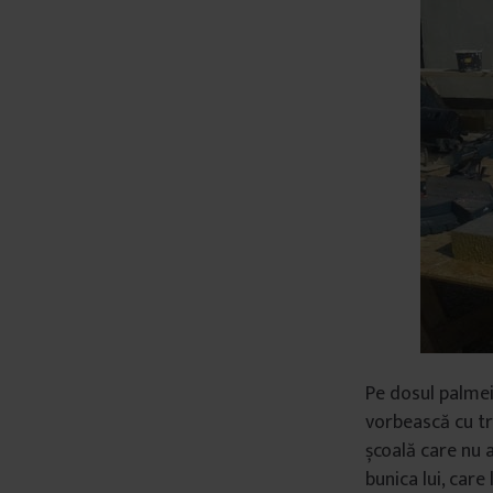
Pe dosul palmei
vorbească cu tre
școală care nu a
bunica lui, care