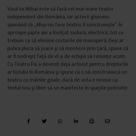
Visul lui Mihai este să facă cel mai mare teatru
independent din România, iar actorii glumesc
spunând că „Mișu nu face teatru, îl construiește”. În
aproape șapte ani a învățat sudură, electrică, tot ce
trebuie ca să elimine costurile de manoperă. Deși ar
putea pleca să joace și să monteze prin țară, spune că
ar fi nedrept față de el și de echipă să renunțe acum.
Cu Teatru Fix a devenit deja activist pentru drepturile
artistului în România și spune că o să construiască un
teatru cu mâinile goale, dacă de asta e nevoie ca
textul nou și liber să se manifeste în spațiile potrivite.