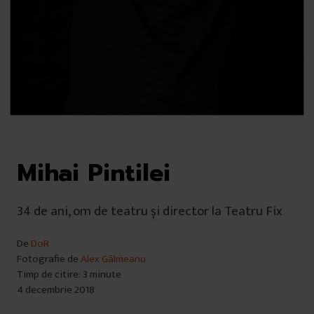
Mihai Pintilei
34 de ani, om de teatru și director la Teatru Fix
De
DoR
Fotografie de
Alex Gâlmeanu
Timp de citire: 3 minute
4 decembrie 2018