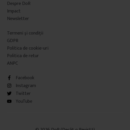
Despre DoR
Impact
Newsletter
Termeni şi condiţii
GDPR
Politica de cookie-uri
Politica de retur
ANPC
Facebook
Instagram
Twitter
YouTube
© 2026 DoR (Decât o Revistă)