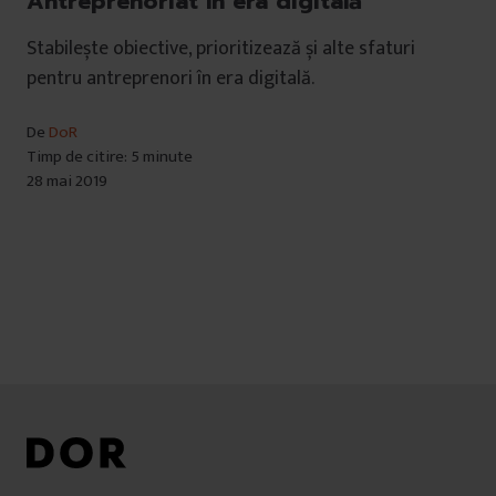
Antreprenoriat în era digitală
Stabilește obiective, prioritizează și alte sfaturi
pentru antreprenori în era digitală.
De
DoR
Timp de citire: 5 minute
28 mai 2019