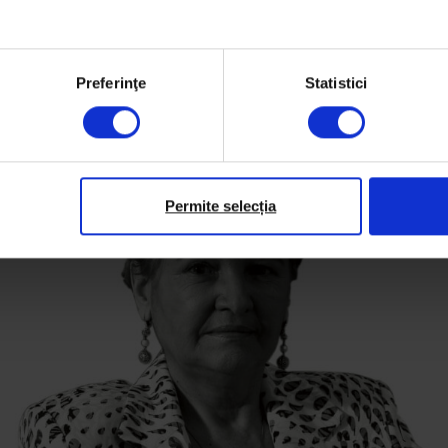
Preferinţe
Statistici
Permite selecția