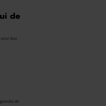
ui de
 unui duo
agiunului de