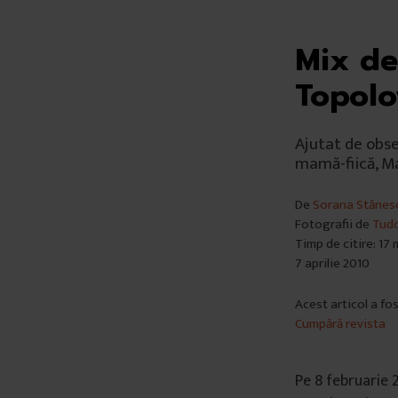
Mix de
Topolo
Ajutat de obse
mamă-fiică, Ma
De
Sorana Stănes
Fotografii de
Tudo
Timp de citire: 17
7 aprilie 2010
Acest articol a fo
Cumpără revista
Pe 8 februarie 2