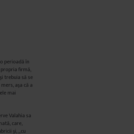
 o perioadă în
 propria firmă,
i trebuia să se
u mers, aşa că a
cele mai
rve Valahia sa
mată, care,
ricii şi, „cu