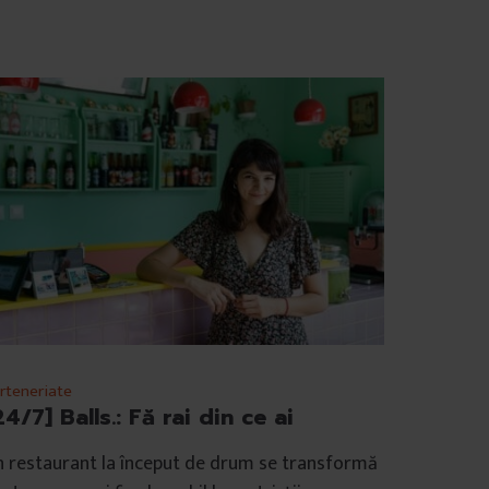
rteneriate
24/7] Balls.: Fă rai din ce ai
 restaurant la început de drum se transformă