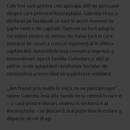
Cele trei sunt printre cele aproape 300 de persoane
despre care primarul Bucureștiului, Gabriela Firea, a
declarat pe Facebook că sunt în acest moment în
șapte centre din capitală. Oamenii au fost aduși în
carantină pentru că veneau din Italia, țară în care
numărul de cazuri a crescut exponențial în ultima
săptămână. Autoritățile însă comunică imprecis și
necoordonat, așa că familia Ciohodaru și alții își
petrec orele așteptând rezultatele testelor de
coronavirus și încercând să-și păstreze echilibrul.
„Am trecut prin multe în viață, nu ne panicăm ușor”,
spune Gabriela. Însă alte familii de la centrul în care e
– o casă printre blocuri, undeva în sectorul 4 al
Bucureștiului – se descurcă mai puțin bine în izolare și
departe de cei dragi.