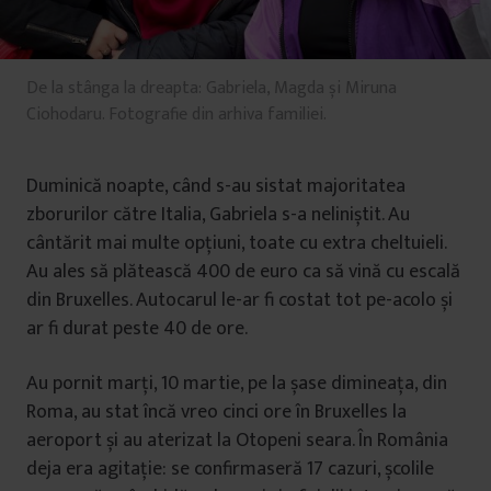
De la stânga la dreapta: Gabriela, Magda și Miruna
Ciohodaru. Fotografie din arhiva familiei.
Duminică noapte, când s-au sistat majoritatea
zborurilor către Italia, Gabriela s-a neliniștit. Au
cântărit mai multe opțiuni, toate cu extra cheltuieli.
Au ales să plătească 400 de euro ca să vină cu escală
din Bruxelles. Autocarul le-ar fi costat tot pe-acolo și
ar fi durat peste 40 de ore.
Au pornit marți, 10 martie, pe la șase dimineața, din
Roma, au stat încă vreo cinci ore în Bruxelles la
aeroport și au aterizat la Otopeni seara. În România
deja era agitație: se confirmaseră 17 cazuri, școlile