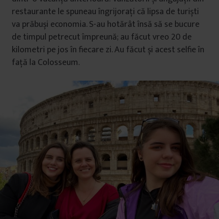
restaurante le spuneau îngrijorați că lipsa de turiști
va prăbuși economia. S-au hotărât însă să se bucure
de timpul petrecut împreună; au făcut vreo 20 de
kilometri pe jos în fiecare zi. Au făcut și acest selfie în
față la Colosseum.