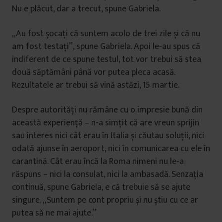
Nu e plăcut, dar a trecut, spune Gabriela.
„Au fost șocați că suntem acolo de trei zile și că nu
am fost testați”, spune Gabriela. Apoi le-au spus că
indiferent de ce spune testul, tot vor trebui să stea
două săptămâni până vor putea pleca acasă.
Rezultatele ar trebui să vină astăzi, 15 martie.
Despre autorități nu rămâne cu o impresie bună din
această experiență – n-a simțit că are vreun sprijin
sau interes nici cât erau în Italia și căutau soluții, nici
odată ajunse în aeroport, nici în comunicarea cu ele în
carantină. Cât erau încă la Roma nimeni nu le-a
răspuns – nici la consulat, nici la ambasadă. Senzația
continuă, spune Gabriela, e că trebuie să se ajute
singure. „Suntem pe cont propriu și nu știu cu ce ar
putea să ne mai ajute.”