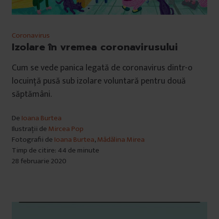
Coronavirus
Izolare în vremea coronavirusului
Cum se vede panica legată de coronavirus dintr-o
locuință pusă sub izolare voluntară pentru două
săptămâni.
De
Ioana Burtea
Ilustrații de
Mircea Pop
Fotografii de
Ioana Burtea
,
Mădălina Mirea
Timp de citire: 44 de minute
28 februarie 2020