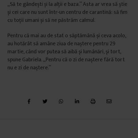
„Să te gândești și la alții e baza.” Asta ar vrea să știe
și cei care nu sunt într-un centru de carantină: să fim
cu toții umani și să ne păstrăm calmul.
Pentru că mai au de stat o săptămână și ceva acolo,
au hotărât să amâne ziua de naștere pentru 29
martie, când vor putea să aibă și lumânări, și tort,
spune Gabriela. „Pentru că o zi de naștere fără tort
nu e zi de naștere.”