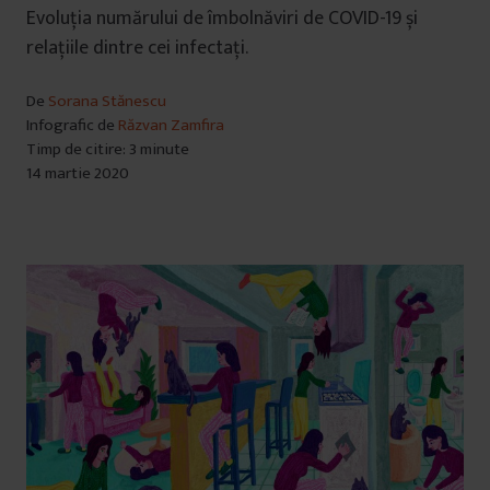
Evoluția numărului de îmbolnăviri de COVID-19 și
relațiile dintre cei infectați.
De
Sorana Stănescu
Infografic de
Răzvan Zamfira
Timp de citire: 3 minute
14 martie 2020