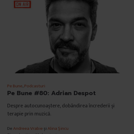
Pe Bune
,
Podcasturi
Pe Bune #80: Adrian Despot
Despre autocunoaștere, dobândirea încrederii și
terapie prin muzică.
De
Andreea Vrabie
și
Alina Șincu