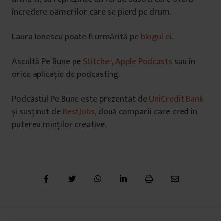
încredere oamenilor care se pierd pe drum.
Laura Ionescu poate fi urmărită pe
blogul ei
.
Ascultă Pe Bune pe
Stitcher
,
Apple Podcasts
sau în
orice aplicație de podcasting.
Podcastul Pe Bune este prezentat de
UniCredit Bank
și susținut de
BestJobs
, două companii care cred în
puterea minților creative.