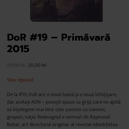
DoR #19 – Primăvară
2015
25,00
lei
20,00
lei
Stoc epuizat
De la #19, DoR are o nouă haină și o nouă înfățișare,
dar același ADN – povești spuse cu grijă care ne ajută
să înțelegem mai bine cine suntem ca oameni,
grupuri, nație. Redesignul e semnat de Raymond
Bobar, art directorul originar al revistei. Identitatea