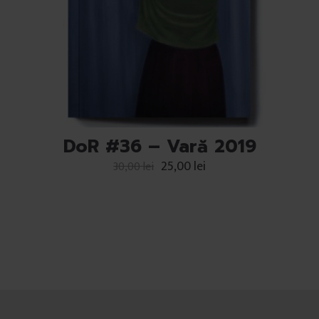
DoR #36 – Vară 2019
25,00
lei
30,00
lei