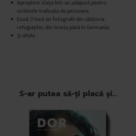
Apropiere. Viața într-un adăpost pentru
victimele traficului de persoane;
Exod. O lună de fotografii din călătoria
refugiaților, din Grecia până în Germania;
Și altele.
S-ar putea să-ți placă și…