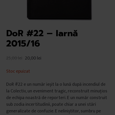
DoR #22 – Iarnă
2015/16
25,00
lei
20,00
lei
Stoc epuizat
DoR #22 e un număr ieșit la o lună după incendiul de
la Colectiv, un eveniment tragic, reconstruit minuțios
de echipa noastră de reporteri. E un număr construit
sub zodia incertitudinii, poate chiar a unei stări
generalizate de confuzie. E neliniștitor, sumbru pe