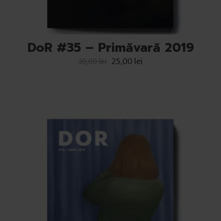
DoR #35 – Primăvară 2019
25,00
lei
30,00
lei