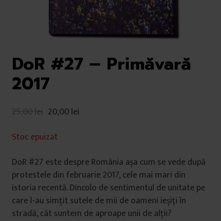
DoR #27 – Primăvară
2017
25,00
lei
20,00
lei
Stoc epuizat
DoR #27 este despre România așa cum se vede după
protestele din februarie 2017, cele mai mari din
istoria recentă. Dincolo de sentimentul de unitate pe
care l-au simțit sutele de mii de oameni ieșiți în
stradă, cât suntem de aproape unii de alții?