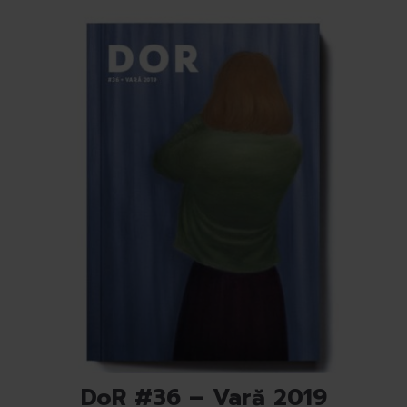
DoR #36 – Vară 2019