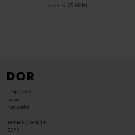
25,00
lei
30,00
lei
Despre DoR
Impact
Newsletter
Termeni şi condiţii
GDPR