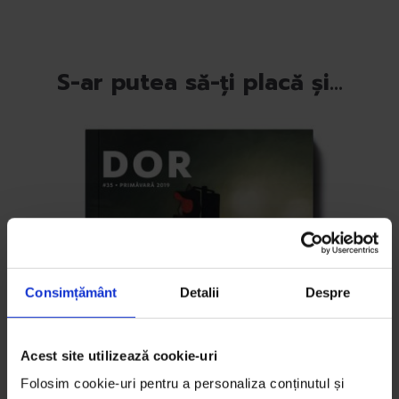
S-ar putea să-ți placă și…
Consimțământ
Detalii
Despre
Acest site utilizează cookie-uri
Folosim cookie-uri pentru a personaliza conținutul și