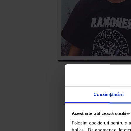
Consimțământ
Acest site utilizează cookie-
Folosim cookie-uri pentru a pe
traficul. De asemenea, le ofer