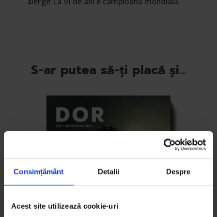
alerge. La 91 de ani e campioană mondială.
S-ar putea să-ți placă și…
Consimțământ
Detalii
Despre
Acest site utilizează cookie-uri