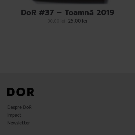
DoR #37 – Toamnă 2019
25,00
lei
30,00
lei
Despre DoR
Impact
Newsletter