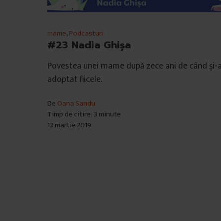
mame
,
Podcasturi
#23 Nadia Ghișa
Povestea unei mame după zece ani de când și-
adoptat fiicele.
De
Oana Sandu
Timp de citire: 3 minute
13 martie 2019