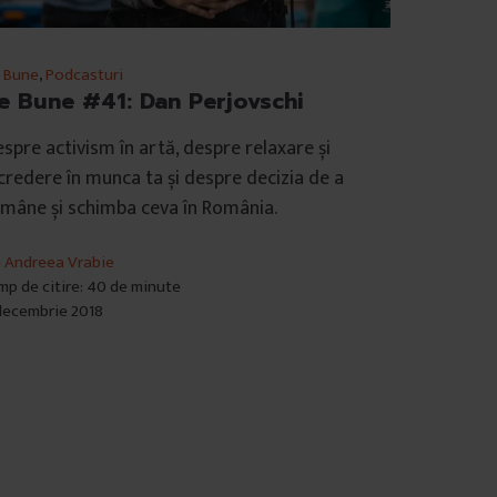
 Bune
,
Podcasturi
e Bune #41: Dan Perjovschi
spre activism în artă, despre relaxare și
credere în munca ta și despre decizia de a
mâne și schimba ceva în România.
e
Andreea Vrabie
mp de citire: 40 de minute
decembrie 2018