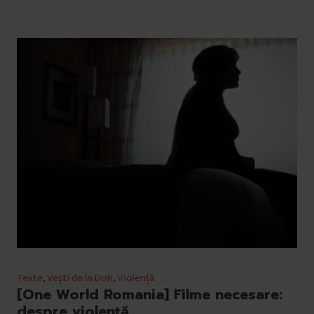
Texte
,
Vești de la DoR
,
Violență
[One World Romania] Filme necesare:
despre violență