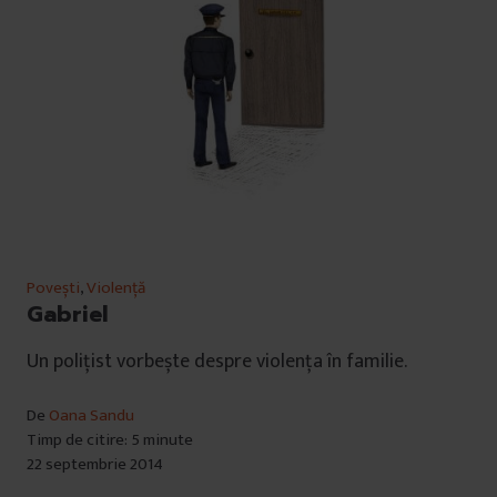
Povești
,
Violență
Gabriel
Un polițist vorbește despre violența în familie.
De
Oana Sandu
Timp de citire: 5 minute
22 septembrie 2014