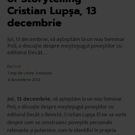
Cristian Lupşa, 13
decembrie
Joi, 13 decembrie, vă așteptăm la un nou Seminar
PoS, o discuție despre meșteșugul poveștilor cu
editorul Decât…
De
DoR
Timp de citire: 3 minute
4 decembrie 2012
Joi, 13 decembrie,
vă așteptăm la un nou Seminar
PoS, o discuție despre meșteșugul poveștilor cu
editorul Decât o Revistă, Cristian Lupșa. El ne va vorbi
despre cum se construiesc poveștile personale
relevante și puternice, cum le identifici în propria