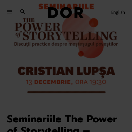
Sari
Sari
la
la
English
meniu
conținut
Seminariile The Power
of Storytelling –