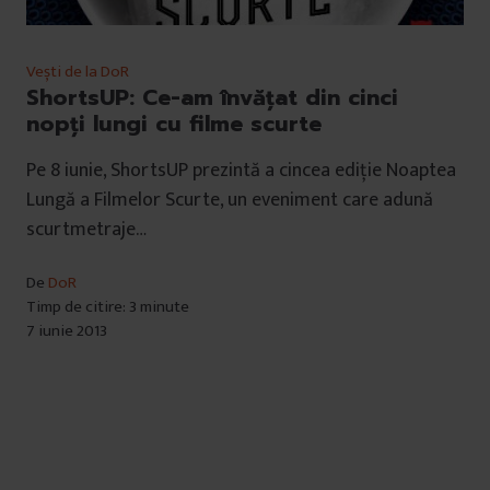
Vești de la DoR
ShortsUP: Ce-am învăţat din cinci
nopţi lungi cu filme scurte
Pe 8 iunie, ShortsUP prezintă a cincea ediție Noaptea
Lungă a Filmelor Scurte, un eveniment care adună
scurtmetraje…
De
DoR
Timp de citire: 3 minute
7 iunie 2013