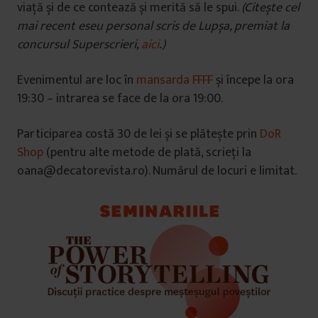
viață și de ce contează și merită să le spui.
(Citește cel
mai recent eseu personal scris de Lupșa, premiat la
concursul Superscrieri,
aici
.)
Evenimentul are loc în
mansarda FFFF
și începe la ora
19:30 – intrarea se face de la ora 19:00.
Participarea costă 30 de lei și se plătește prin
DoR
Shop
(pentru alte metode de plată, scrieți la
oana@decatorevista.ro). Numărul de locuri e limitat.