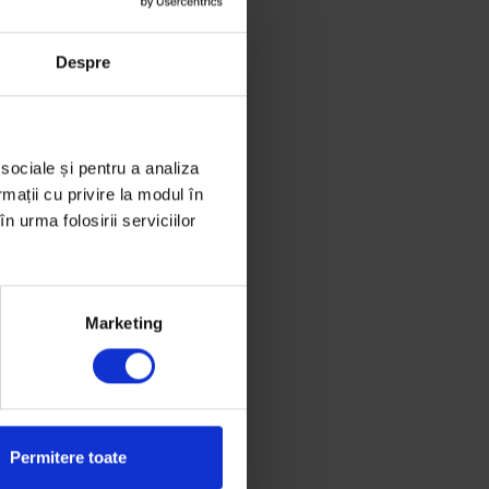
 septembrie 2018
Despre
 sociale și pentru a analiza
rmații cu privire la modul în
n urma folosirii serviciilor
Marketing
Permitere toate