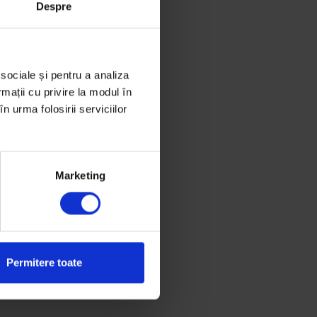
Despre
 sociale și pentru a analiza
rmații cu privire la modul în
n urma folosirii serviciilor
Marketing
Permitere toate