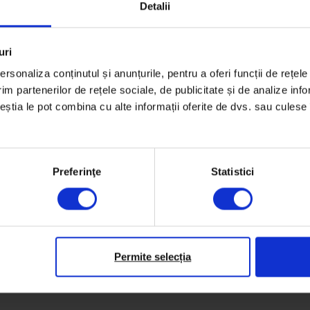
Detalii
uri
rsonaliza conținutul și anunțurile, pentru a oferi funcții de rețele
im partenerilor de rețele sociale, de publicitate și de analize info
ceștia le pot combina cu alte informații oferite de dvs. sau culese î
Preferinţe
Statistici
Permite selecția