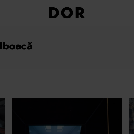
lboacă