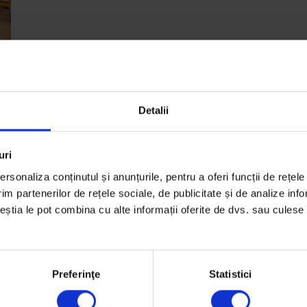
Detalii
t
uri
rsonaliza conținutul și anunțurile, pentru a oferi funcții de rețele
im partenerilor de rețele sociale, de publicitate și de analize info
ceștia le pot combina cu alte informații oferite de dvs. sau culese î
Preferinţe
Statistici