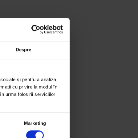
Despre
 sociale și pentru a analiza
rmații cu privire la modul în
n urma folosirii serviciilor
Marketing