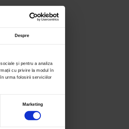
Despre
 sociale și pentru a analiza
rmații cu privire la modul în
n urma folosirii serviciilor
Marketing