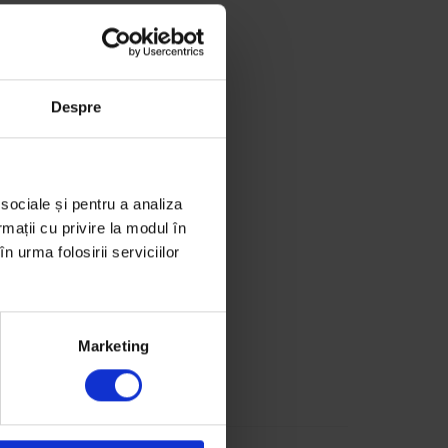
Despre
 sociale și pentru a analiza
rmații cu privire la modul în
n urma folosirii serviciilor
Marketing