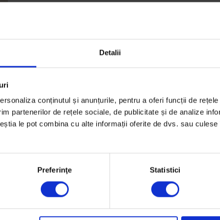
Detalii
uri
rsonaliza conținutul și anunțurile, pentru a oferi funcții de rețele
im partenerilor de rețele sociale, de publicitate și de analize info
ceștia le pot combina cu alte informații oferite de dvs. sau culese î
Preferinţe
Statistici