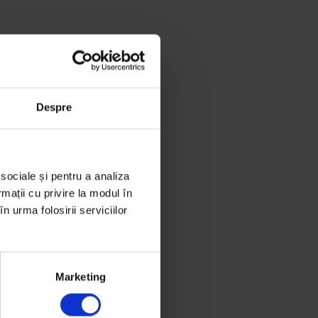
Despre
 sociale și pentru a analiza
rmații cu privire la modul în
n urma folosirii serviciilor
Marketing