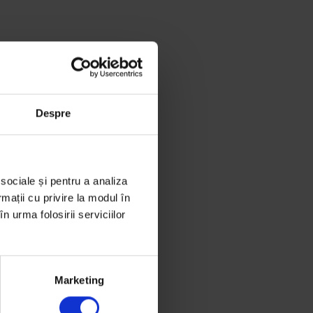
Despre
 sociale și pentru a analiza
rmații cu privire la modul în
n urma folosirii serviciilor
Marketing