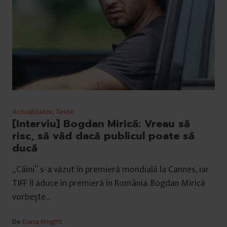
Actualizator
,
Texte
[Interviu] Bogdan Mirică: Vreau să
risc, să văd dacă publicul poate să
ducă
„Câini” s-a văzut în premieră mondială la Cannes, iar
TIFF îl aduce în premieră în România. Bogdan Mirică
vorbește…
De
Dana Knight