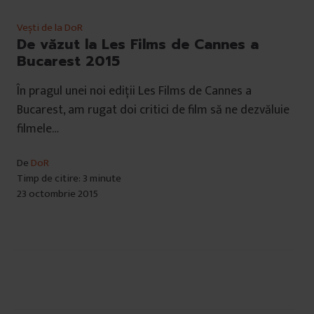
Vești de la DoR
De văzut la Les Films de Cannes a
Bucarest 2015
În pragul unei noi ediții Les Films de Cannes a
Bucarest, am rugat doi critici de film să ne dezvăluie
filmele…
De
DoR
Timp de citire: 3 minute
23 octombrie 2015
Navigare
în