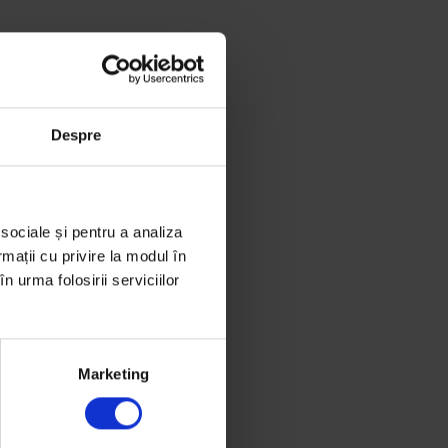
Despre
 sociale și pentru a analiza
rmații cu privire la modul în
n urma folosirii serviciilor
Marketing