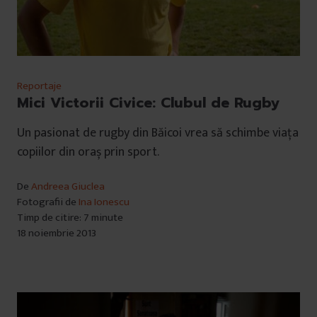
Reportaje
Mici Victorii Civice: Clubul de Rugby
Un pasionat de rugby din Băicoi vrea să schimbe viața
copiilor din oraș prin sport.
De
Andreea Giuclea
Fotografii de
Ina Ionescu
Timp de citire: 7 minute
18 noiembrie 2013