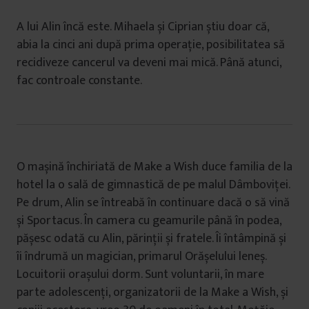
A lui Alin încă este. Mihaela și Ciprian știu doar că,
abia la cinci ani după prima operație, posibilitatea să
recidiveze cancerul va deveni mai mică. Până atunci,
fac controale constante.
O mașină închiriată de Make a Wish duce familia de la
hotel la o sală de gimnastică de pe malul Dâmboviței.
Pe drum, Alin se întreabă în continuare dacă o să vină
și Sportacus. În camera cu geamurile până în podea,
pășesc odată cu Alin, părinții și fratele. Îi întâmpină și
îi îndrumă un magician, primarul Orășelului leneș.
Locuitorii orașului dorm. Sunt voluntarii, în mare
parte adolescenți, organizatorii de la Make a Wish, și