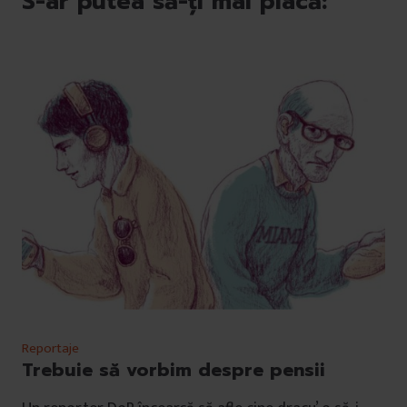
S-ar putea să-ți mai placă:
Reportaje
Trebuie să vorbim despre pensii