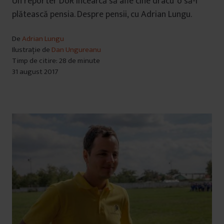
Un reporter DoR încearcă să afle cine dracu’ o să-i
plătească pensia. Despre pensii, cu Adrian Lungu.
De
Adrian Lungu
Ilustrație de
Dan Ungureanu
Timp de citire: 28 de minute
31 august 2017