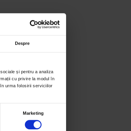
Despre
 sociale și pentru a analiza
rmații cu privire la modul în
n urma folosirii serviciilor
Marketing