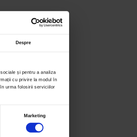
Despre
 sociale și pentru a analiza
rmații cu privire la modul în
n urma folosirii serviciilor
Marketing