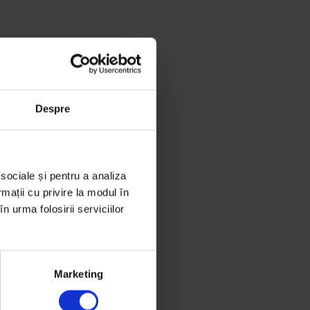
Despre
 sociale și pentru a analiza
rmații cu privire la modul în
n urma folosirii serviciilor
Marketing