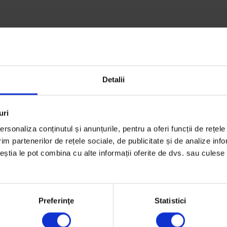
Detalii
e
uri
re
rsonaliza conținutul și anunțurile, pentru a oferi funcții de rețele
im partenerilor de rețele sociale, de publicitate și de analize info
ceștia le pot combina cu alte informații oferite de dvs. sau culese î
Preferinţe
Statistici