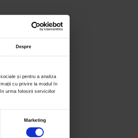
Despre
 sociale și pentru a analiza
rmații cu privire la modul în
n urma folosirii serviciilor
Marketing