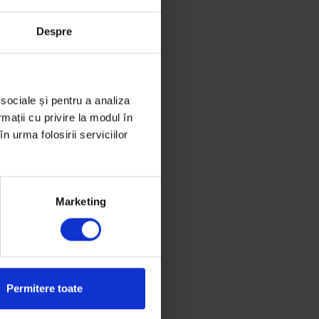
Despre
 sociale și pentru a analiza
rmații cu privire la modul în
n urma folosirii serviciilor
Marketing
Permitere toate