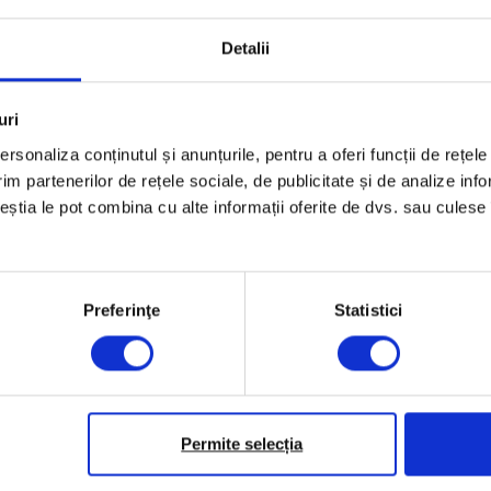
Detalii
uri
rsonaliza conținutul și anunțurile, pentru a oferi funcții de rețele
im partenerilor de rețele sociale, de publicitate și de analize info
ceștia le pot combina cu alte informații oferite de dvs. sau culese î
Preferinţe
Statistici
Permite selecția
și