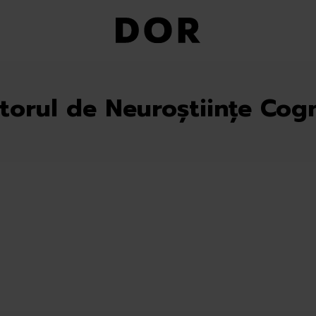
torul de Neuroștiinţe Cogn