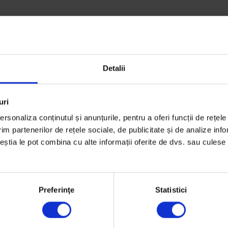
Detalii
uri
rsonaliza conținutul și anunțurile, pentru a oferi funcții de rețele
 le
im partenerilor de rețele sociale, de publicitate și de analize info
ceștia le pot combina cu alte informații oferite de dvs. sau culese î
Preferinţe
Statistici