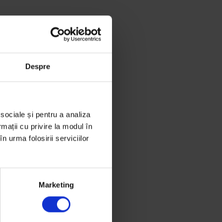
Despre
 sociale și pentru a analiza
rmații cu privire la modul în
n urma folosirii serviciilor
Marketing