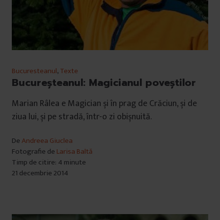
Bucuresteanul
,
Texte
Bucureșteanul: Magicianul poveștilor
Marian Râlea e Magician și în prag de Crăciun, și de
ziua lui, și pe stradă, într-o zi obișnuită.
De
Andreea Giuclea
Fotografie de
Larisa Baltă
Timp de citire: 4 minute
21 decembrie 2014