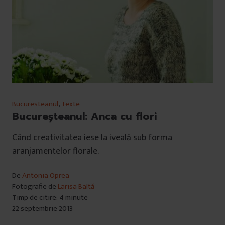
Bucuresteanul
,
Texte
Bucureşteanul: Anca cu flori
Când creativitatea iese la iveală sub forma
aranjamentelor florale.
De
Antonia Oprea
Fotografie de
Larisa Baltă
Timp de citire: 4 minute
22 septembrie 2013