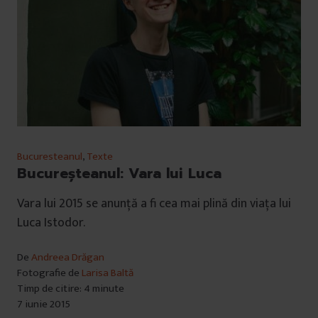
Bucuresteanul
,
Texte
Bucureșteanul: Vara lui Luca
Vara lui 2015 se anunță a fi cea mai plină din viața lui
Luca Istodor.
De
Andreea Drăgan
Fotografie de
Larisa Baltă
Timp de citire: 4 minute
7 iunie 2015