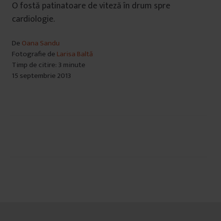
O fostă patinatoare de viteză în drum spre
cardiologie.
De
Oana Sandu
Fotografie de
Larisa Baltă
Timp de citire: 3 minute
15 septembrie 2013
Navigare
în
articole