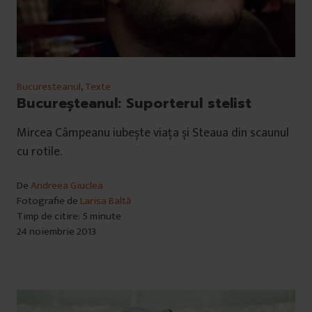
Bucuresteanul
,
Texte
Bucureşteanul: Suporterul stelist
Mircea Câmpeanu iubește viața și Steaua din scaunul
cu rotile.
De
Andreea Giuclea
Fotografie de
Larisa Baltă
Timp de citire: 5 minute
24 noiembrie 2013