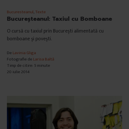
Bucuresteanul
,
Texte
Bucureşteanul: Taxiul cu Bomboane
O cursă cu taxiul prin București alimentată cu
bomboane și povești.
De
Lavinia Gliga
Fotografie de
Larisa Baltă
Timp de citire: 5 minute
20 iulie 2014