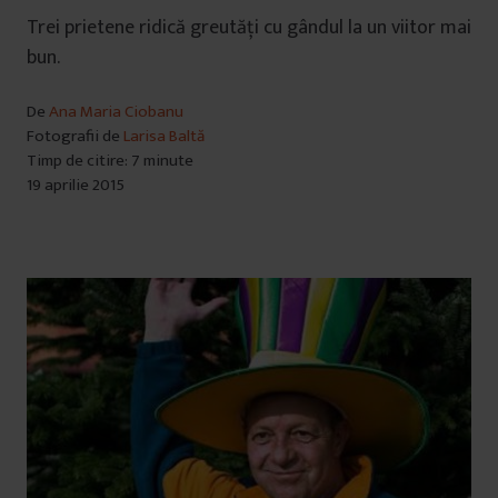
Trei prietene ridică greutăți cu gândul la un viitor mai
bun.
De
Ana Maria Ciobanu
Fotografii de
Larisa Baltă
Timp de citire: 7 minute
19 aprilie 2015