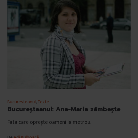
Bucuresteanul
,
Texte
Bucureșteanul: Ana-Maria zâmbește
Fata care oprește oameni la metrou.
De
Adi Bulboacă