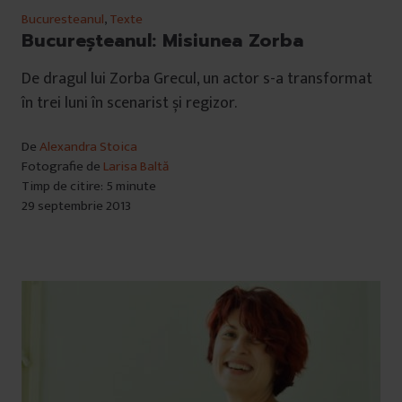
Bucuresteanul
,
Texte
Bucureşteanul: Misiunea Zorba
De dragul lui Zorba Grecul, un actor s-a transformat
în trei luni în scenarist și regizor.
De
Alexandra Stoica
Fotografie de
Larisa Baltă
Timp de citire: 5 minute
29 septembrie 2013