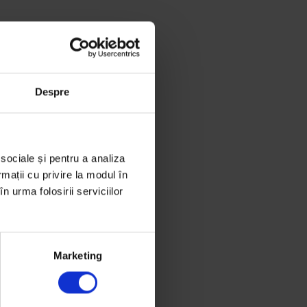
Despre
 sociale și pentru a analiza
rmații cu privire la modul în
n urma folosirii serviciilor
Marketing