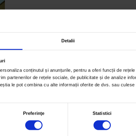
Detalii
uri
rsonaliza conținutul și anunțurile, pentru a oferi funcții de rețele
im partenerilor de rețele sociale, de publicitate și de analize info
ceștia le pot combina cu alte informații oferite de dvs. sau culese î
Preferinţe
Statistici