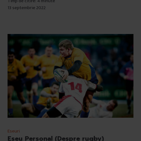
Timp de citire: 4 minute
13 septembrie 2022
Eseuri
Eseu Personal (Despre rugby)