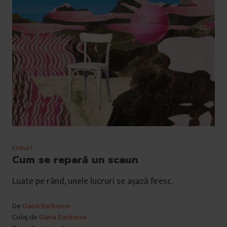
Eseuri
Cum se repară un scaun
Luate pe rând, unele lucruri se așază firesc.
De
Oana Barbonie
Colaj de
Oana Barbonie