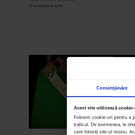
17 noiembrie 2016
Consimțământ
Acest site utilizează cookie-
Folosim cookie-uri pentru a pe
traficul. De asemenea, le ofer
care folosiți site-ul nostru. A