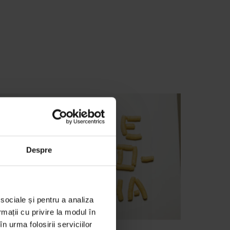
Despre
 sociale și pentru a analiza
rmații cu privire la modul în
n urma folosirii serviciilor