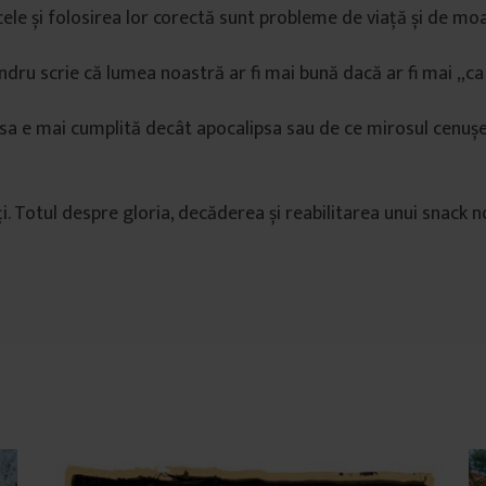
cele și folosirea lor corectă sunt probleme de viață și de mo
dru scrie că lumea noastră ar fi mai bună dacă ar fi mai „ca
sa e mai cumplită decât apocalipsa sau de ce mirosul cenușe
ți. Totul despre gloria, decăderea și reabilitarea unui snack n