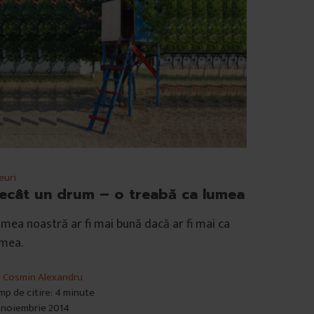
euri
ecât un drum – o treabă ca lumea
mea noastră ar fi mai bună dacă ar fi mai ca
umea.
e
Cosmin Alexandru
mp de citire: 4 minute
 noiembrie 2014